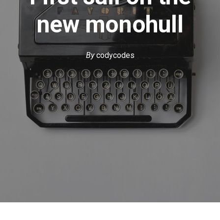
new monohull
By
codycodes