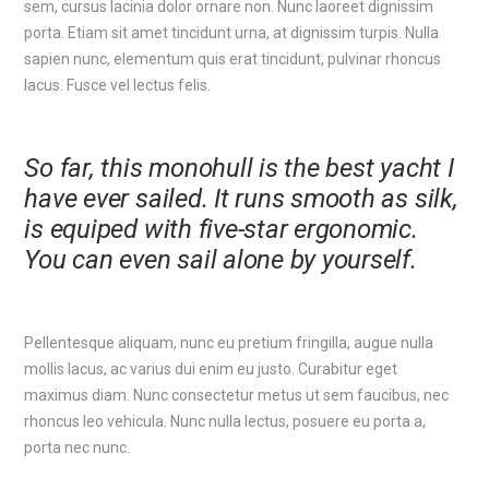
sem, cursus lacinia dolor ornare non. Nunc laoreet dignissim
porta. Etiam sit amet tincidunt urna, at dignissim turpis. Nulla
sapien nunc, elementum quis erat tincidunt, pulvinar rhoncus
lacus. Fusce vel lectus felis.
So far, this monohull is the best yacht I
have ever sailed. It runs smooth as silk,
is equiped with five-star ergonomic.
You can even sail alone by yourself.
Pellentesque aliquam, nunc eu pretium fringilla, augue nulla
mollis lacus, ac varius dui enim eu justo. Curabitur eget
maximus diam. Nunc consectetur metus ut sem faucibus, nec
rhoncus leo vehicula. Nunc nulla lectus, posuere eu porta a,
porta nec nunc.