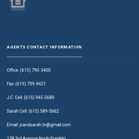
AGENTS CONTACT INFORMATION
Office: (615) 790-3400
Fax: (615) 739-9421
J.C. Cell: (615) 945-5680
Sarah Cell: (615) 589-5662
Email:
jcandsarah.tn@gmail.com
138 3rd Avenue North Franklin,