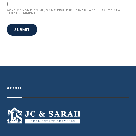
SAVE MY NAME, EMAIL, AND WEBSITE IN THIS BROWSER FOR THE NEXT
TIME I COMMENT.
ABOUT