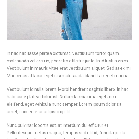
In hac habitasse platea dictumst. Vestibulum tortor quam,
malesuada vel arcu in, pharetra efficitur justo. In id luctus enim.
Vestibulum in mauris vitae erat vestibulum aliquet. Sed at ex mi.
Maecenas at lacus eget nisi malesuada blandit ac eget magna.
Vestibulum id nulla lorem. Morbi hendrerit sagittis libero. In hac
habitasse platea dictumst. Nullam lacinia urna eget arcu
eleifend, eget vehicula nunc semper. Lorem ipsum dolor sit
amet, consectetur adipiscing elit.
Nunc pulvinar lobortis est, at interdum dui efficitur et.
Pellentesque metus magna, tempus sed elit id, fringilla porta