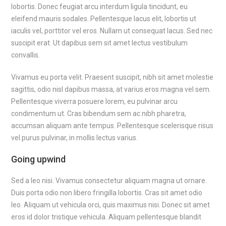
lobortis. Donec feugiat arcu interdum ligula tincidunt, eu
eleifend mauris sodales. Pellentesque lacus elit, lobortis ut
iaculis vel, porttitor vel eros. Nullam ut consequat lacus. Sed nec
suscipit erat. Ut dapibus sem sit amet lectus vestibulum
convallis.
Vivamus eu porta velit. Praesent suscipit, nibh sit amet molestie
sagittis, odio nisl dapibus massa, at varius eros magna vel sem.
Pellentesque viverra posuere lorem, eu pulvinar arcu
condimentum ut. Cras bibendum sem ac nibh pharetra,
accumsan aliquam ante tempus. Pellentesque scelerisque risus
vel purus pulvinar, in mollis lectus varius.
Going upwind
Sed a leo nisi. Vivamus consectetur aliquam magna ut ornare.
Duis porta odio non libero fringilla lobortis. Cras sit amet odio
leo. Aliquam ut vehicula orci, quis maximus nisi. Donec sit amet
eros id dolor tristique vehicula. Aliquam pellentesque blandit