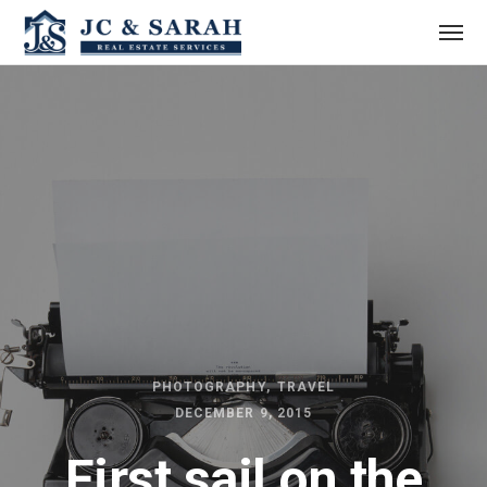
PHOTOGRAPHY
TRAVEL
DECEMBER 9, 2015
First sail on the