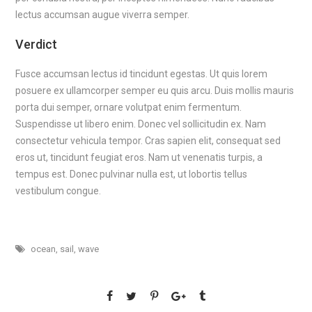
lectus accumsan augue viverra semper.
Verdict
Fusce accumsan lectus id tincidunt egestas. Ut quis lorem
posuere ex ullamcorper semper eu quis arcu. Duis mollis mauris
porta dui semper, ornare volutpat enim fermentum.
Suspendisse ut libero enim. Donec vel sollicitudin ex. Nam
consectetur vehicula tempor. Cras sapien elit, consequat sed
eros ut, tincidunt feugiat eros. Nam ut venenatis turpis, a
tempus est. Donec pulvinar nulla est, ut lobortis tellus
vestibulum congue.
ocean
,
sail
,
wave